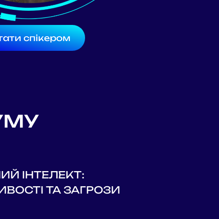
тати спікером
УМУ
ИЙ ІНТЕЛЕКТ:
ВОСТІ ТА ЗАГРОЗИ