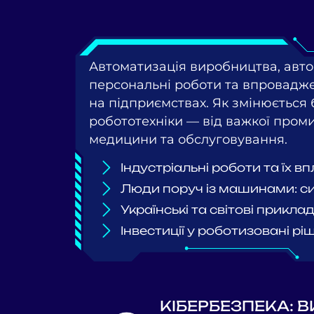
Автоматизація виробництва, авто
персональні роботи та впровадж
на підприємствах. Як змінюється 
робототехніки — від важкої проми
медицини
та обслуговування.
Індустріальні роботи та їх в
Люди поруч із машинами: си
Українські та світові прикл
Інвестиції у роботизовані рі
КІБЕРБЕЗПЕКА: 