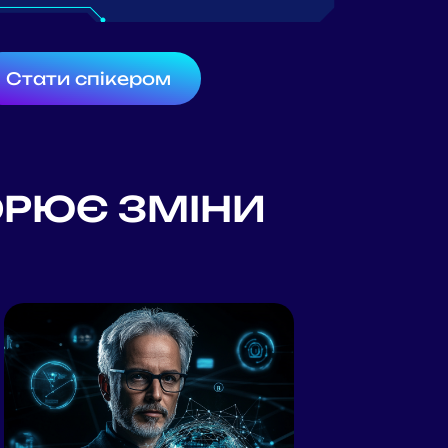
Стати спікером
ВОРЮЄ ЗМІНИ