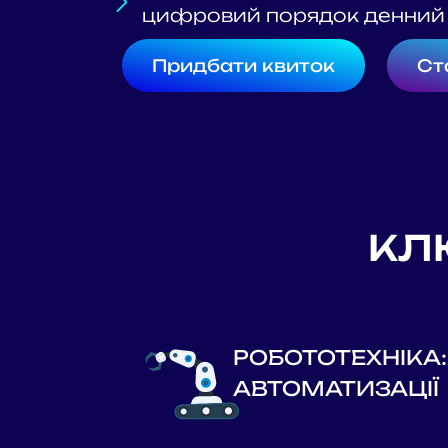
цифровий порядок денний
Придбати квиток
Ст
КЛ
РОБОТОТЕХНІКА
АВТОМАТИЗАЦІЇ