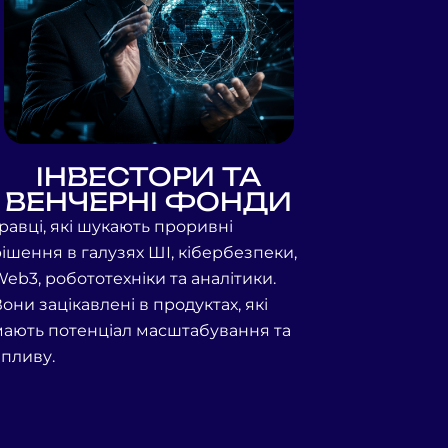
ІНВЕСТОРИ ТА
ВЕНЧЕРНІ ФОНДИ
Гравці, які шукають проривні
рішення в галузях ШІ, кібербезпеки,
Web3,
робототехніки та аналітики.
они зацікавлені в продуктах, які
мають потенціал
масштабування та
впливу.