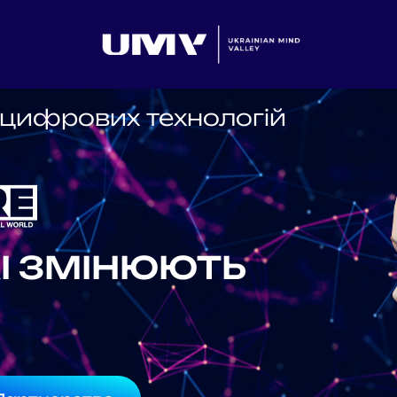
цифрових технологій
КІ ЗМІНЮЮТЬ