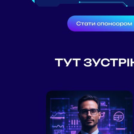
Стати спонсором
ТУТ ЗУСТРІ