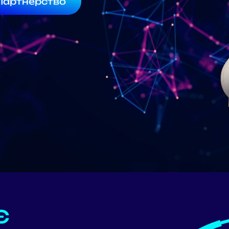
Партнерство
Є