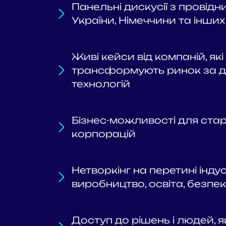
Панельні дискусії з провід
України, Німеччини та інших
Живі кейси від компаній, як
трансформують ринок за 
технологій
Бізнес-можливості для старт
корпорацій
Нетворкінг на перетині індуст
виробництво, освіта, безпе
Доступ до рішень і людей, 