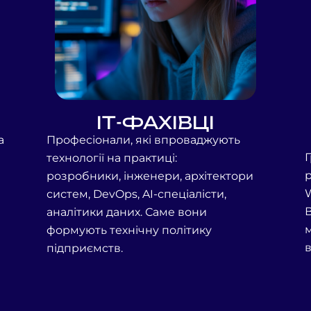
ІТ-ФАХІВЦІ
а
Професіонали, які впроваджують
технології на практиці:
розробники,
інженери, архітектори
систем, DevOps, AI-спеціалісти,
В
аналітики даних. Саме
вони
формують технічну політику
підприємств.