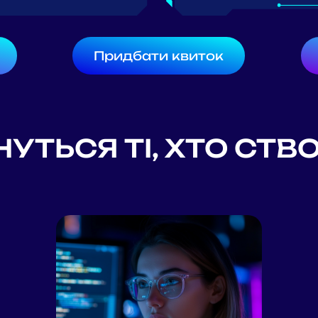
Придбати квиток
НУТЬСЯ ТІ, ХТО СТ