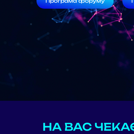
Програма форуму
НА ВАС ЧЕКА