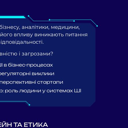
бізнесу, аналітики, медицини,
його впливу виникають питання
відповідальності.
вністю і загрозами?
 в бізнес-процесах
 регуляторні виклики
: перспективні стартапи
op: роль людини у системах ШІ
ЙН ТА ЕТИКА